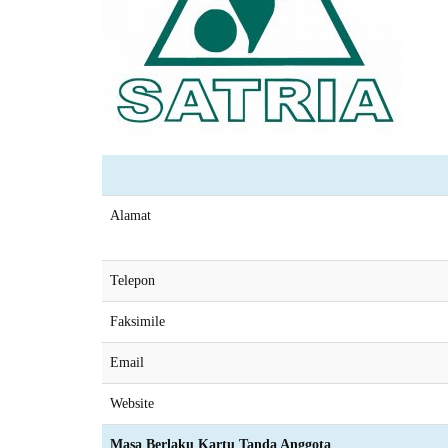
Alamat
Telepon
Faksimile
Email
Website
Masa Berlaku Kartu Tanda Anggota