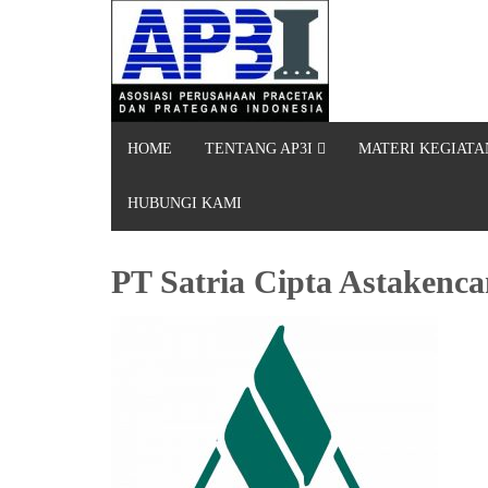
HOME
TENTANG AP3I
MATERI KEGIATA
HUBUNGI KAMI
PT Satria Cipta Astakenc