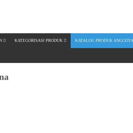
N
KATEGORISASI PRODUK
KATALOG PRODUK ANGGOTA
ana